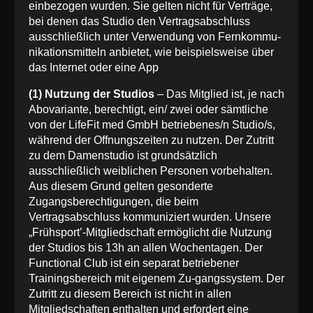
einbezogen wurden. Sie gelten nicht für Verträge,
bei denen das Studio den Vertragsabschluss
ausschließlich unter Verwendung von Fernkommu-
nikationsmitteln anbietet, wie beispielsweise über
das Internet oder eine App
(1) Nutzung der Studios
– Das Mitglied ist, je nach
Abovariante, berechtigt, ein/ zwei oder sämtliche
von der LifeFit med GmbH betriebenes/n Studio/s,
während der Offnungszeiten zu nutzen. Der Zutritt
zu dem Damenstudio ist grundsätzlich
ausschließlich weiblichen Personen vorbehalten.
Aus diesem Grund gelten gesonderte
Zugangsberechtigungen, die beim
Vertragsabschluss kommuniziert wurden. Unsere
„Frühsport’-Mitgliedschaft ermöglicht die Nutzung
der Studios bis 13h an allen Wochentagen. Der
Functional Club ist ein separat betriebener
Trainingsbereich mit eigenem Zu-gangssystem. Der
Zutritt zu diesem Bereich ist nicht in allen
Mitgliedschaften enthalten und erfordert eine