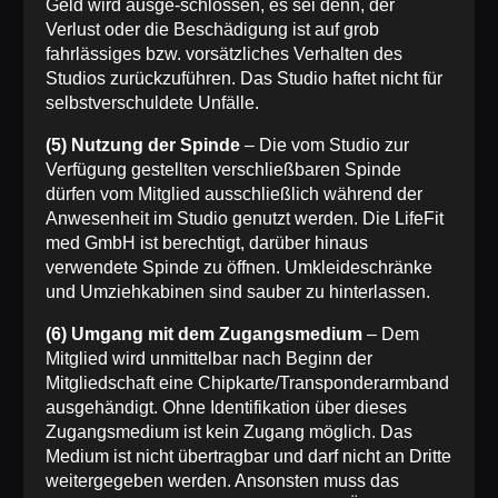
Geld wird ausge-schlossen, es sei denn, der
Verlust oder die Beschädigung ist auf grob
fahrlässiges bzw. vorsätzliches Verhalten des
Studios zurückzuführen. Das Studio haftet nicht für
selbstverschuldete Unfälle.
(5) Nutzung der Spinde
– Die vom Studio zur
Verfügung gestellten verschließbaren Spinde
dürfen vom Mitglied ausschließlich während der
Anwesenheit im Studio genutzt werden. Die LifeFit
med GmbH ist berechtigt, darüber hinaus
verwendete Spinde zu öffnen. Umkleideschränke
und Umziehkabinen sind sauber zu hinterlassen.
(6) Umgang mit dem Zugangsmedium
– Dem
Mitglied wird unmittelbar nach Beginn der
Mitgliedschaft eine Chipkarte/Transponderarmband
ausgehändigt. Ohne Identifikation über dieses
Zugangsmedium ist kein Zugang möglich. Das
Medium ist nicht übertragbar und darf nicht an Dritte
weitergegeben werden. Ansonsten muss das