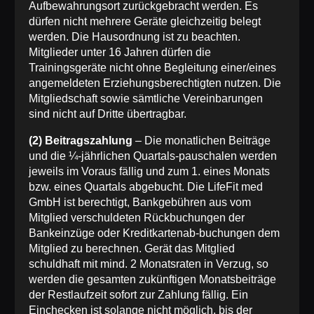
Aufbewahrungsort zurückgebracht werden. Es
dürfen nicht mehrere Geräte gleichzeitig belegt
werden. Die Hausordnung ist zu beachten.
Mitglieder unter 16 Jahren dürfen die
Trainingsgeräte nicht ohne Begleitung einer/eines
angemeldeten Erziehungsberechtigten nutzen. Die
Mitgliedschaft sowie sämtliche Vereinbarungen
sind nicht auf Dritte übertragbar.
(2) Beitragszahlung
– Die monatlichen Beiträge
und die ¼-jährlichen Quartals-pauschalen werden
jeweils im Voraus fällig und zum 1. eines Monats
bzw. eines Quartals abgebucht. Die LifeFit med
GmbH ist berechtigt, Bankgebühren aus vom
Mitglied verschuldeten Rückbuchungen der
Bankeinzüge oder Kreditkartenab-buchungen dem
Mitglied zu berechnen. Gerät das Mitglied
schuldhaft mit mind. 2 Monatsraten in Verzug, so
werden die gesamten zukünftigen Monatsbeiträge
der Restlaufzeit sofort zur Zahlung fällig. Ein
Einchecken ist solange nicht möglich, bis der