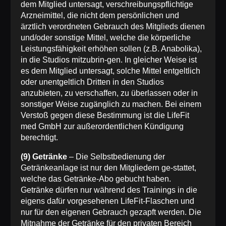
dem Mitglied untersagt, verschreibungspflichtige
Arzneimittel, die nicht dem persönlichen und
ärztlich verordneten Gebrauch des Mitglieds dienen
und/oder sonstige Mittel, welche die körperliche
Leistungsfähigkeit erhöhen sollen (z.B. Anabolika),
in die Studios mitzubrin-gen. In gleicher Weise ist
es dem Mitglied untersagt, solche Mittel entgeltlich
oder unentgeltlich Dritten in den Studios
anzubieten, zu verschaffen, zu überlassen oder in
sonstiger Weise zugänglich zu machen. Bei einem
Verstoß gegen diese Bestimmung ist die LifeFit
med GmbH zur außerordentlichen Kündigung
berechtigt.
(9) Getränke
– Die Selbstbedienung der
Getränkeanlage ist nur den Mitgliedern ge-stattet,
welche das Getränke-Abo gebucht haben.
Getränke dürfen nur während des Trainings in die
eigens dafür vorgesehenen LifeFit-Flaschen und
nur für den eigenen Gebrauch gezapft werden. Die
Mitnahme der Getränke für den privaten Bereich