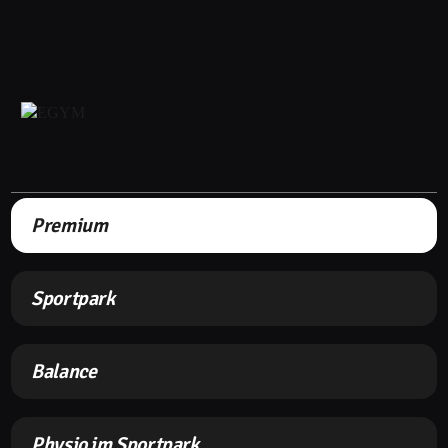
Premium
Sportpark
Balance
Physio im Sportpark