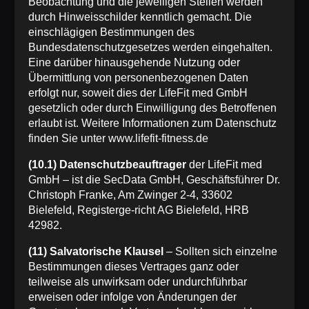
Beobachtung und die jeweiligen Stellen werden
durch Hinweisschilder kenntlich gemacht. Die
einschlägigen Bestimmungen des
Bundesdatenschutzgesetzes werden eingehalten.
Eine darüber hinausgehende Nutzung oder
Übermittlung von personenbezogenen Daten
erfolgt nur, soweit dies der LifeFit med GmbH
gesetzlich oder durch Einwilligung des Betroffenen
erlaubt ist. Weitere Informationen zum Datenschutz
finden Sie unter www.lifefit-fitness.de
(10.1) Datenschutzbeauftrager
der LifeFit med
GmbH – ist die SecData GmbH, Geschäftsführer Dr.
Christoph Franke, Am Zwinger 2-4, 33602
Bielefeld, Registerge-richt AG Bielefeld, HRB
42982.
(11) Salvatorische Klausel
– Sollten sich einzelne
Bestimmungen dieses Vertrages ganz oder
teilweise als unwirksam oder undurchführbar
erweisen oder infolge von Änderungen der