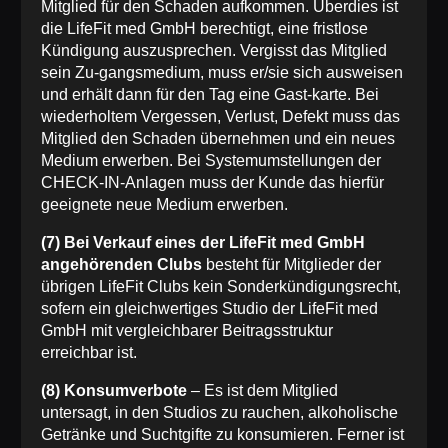
Mitglied für den Schaden aufkommen. Überdies ist
die LifeFit med GmbH berechtigt, eine fristlose
Kündigung auszusprechen. Vergisst das Mitglied
sein Zu-gangsmedium, muss er/sie sich ausweisen
und erhält dann für den Tag eine Gast-karte. Bei
wiederholtem Vergessen, Verlust, Defekt muss das
Mitglied den Schaden übernehmen und ein neues
Medium erwerben. Bei Systemumstellungen der
CHECK-IN-Anlagen muss der Kunde das hierfür
geeignete neue Medium erwerben.
(7) Bei Verkauf eines der LifeFit med GmbH
angehörenden Clubs
besteht für Mitglieder der
übrigen LifeFit Clubs kein Sonderkündigungsrecht,
sofern ein gleichwertiges Studio der LifeFit med
GmbH mit vergleichbarer Beitragsstruktur
erreichbar ist.
(8) Konsumverbote
– Es ist dem Mitglied
untersagt, in den Studios zu rauchen, alkoholische
Getränke und Suchtgifte zu konsumieren. Ferner ist