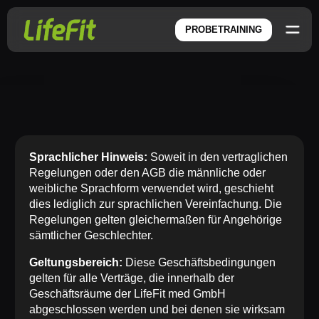
PROBETRAINING
Zum
Inhalt
springen
Sprachlicher Hinweis:
Soweit in den vertraglichen
Regelungen oder den AGB die männliche oder
weibliche Sprachform verwendet wird, geschieht
dies lediglich zur sprachlichen Vereinfachung. Die
Regelungen gelten gleichermaßen für Angehörige
sämtlicher Geschlechter.
Geltungsbereich:
Diese Geschäftsbedingungen
gelten für alle Verträge, die innerhalb der
Geschäftsräume der LifeFit med GmbH
abgeschlossen werden und bei denen sie wirksam