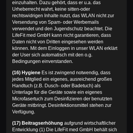
einzuhalten. Dazu gehört, dass er u.a. das
Urheberrecht wahrt, keine sitten-oder
rechtswidrigen Inhalte nutzt, das WLAN nicht zur
Versendung von Spam- oder Werbemails
verwendet und den Jugendschutz beachtet. Die
LifeFit med GmbH kann nicht garantieren, dass
Daten nicht von Dritten eingesehen werden
können. Mit dem Einloggen in unser WLAN erklärt
der User sich automatisch mit den o.g.
Bedingungen einverstanden.
(16) Hygiene
Es ist zwingend notwendig, dass
jedes Mitglied ein eigenes, ausreichend großes
Handtuch (z.B. Dusch- oder Badetuch) als
Unterlage für die Geräte sowie ein eigenes
Microfasertuch zum Desinfizieren der benutzten
Geräte mitbringt. Desinfektionsmittel stehen zur
Verfügung.
(17) Beitragserhöhung
aufgrund wirtschaftlicher
Entwicklung (1) Die LifeFit med GmbH behält sich