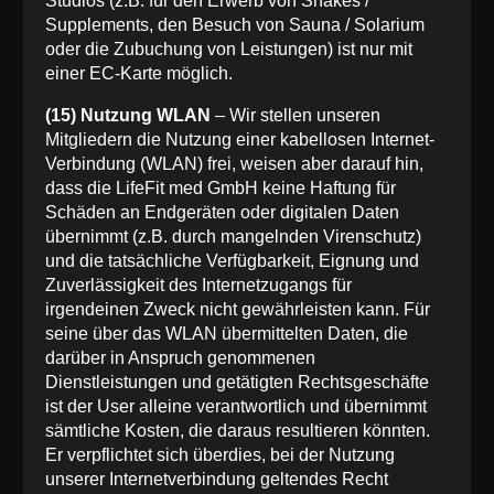
Studios (z.B. für den Erwerb von Shakes /
Supplements, den Besuch von Sauna / Solarium
oder die Zubuchung von Leistungen) ist nur mit
einer EC-Karte möglich.
(15) Nutzung WLAN
– Wir stellen unseren
Mitgliedern die Nutzung einer kabellosen Internet-
Verbindung (WLAN) frei, weisen aber darauf hin,
dass die LifeFit med GmbH keine Haftung für
Schäden an Endgeräten oder digitalen Daten
übernimmt (z.B. durch mangelnden Virenschutz)
und die tatsächliche Verfügbarkeit, Eignung und
Zuverlässigkeit des Internetzugangs für
irgendeinen Zweck nicht gewährleisten kann. Für
seine über das WLAN übermittelten Daten, die
darüber in Anspruch genommenen
Dienstleistungen und getätigten Rechtsgeschäfte
ist der User alleine verantwortlich und übernimmt
sämtliche Kosten, die daraus resultieren könnten.
Er verpflichtet sich überdies, bei der Nutzung
unserer Internetverbindung geltendes Recht